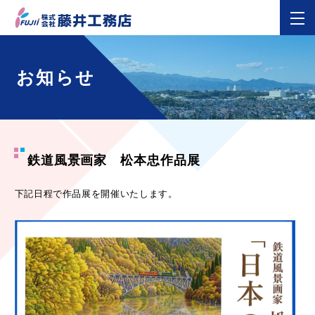
お知らせ
鉄道風景画家 松本忠作品展
下記日程で作品展を開催いたします。