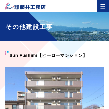
その他建設工事
Sun Fushimi【ヒーローマンション】