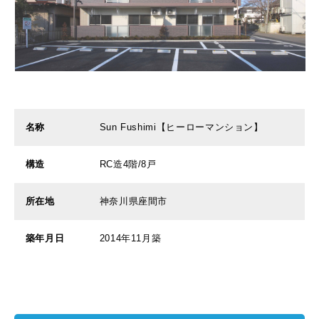
名称
Sun Fushimi【ヒーローマンション】
構造
RC造4階/8戸
所在地
神奈川県座間市
築年月日
2014年11月築