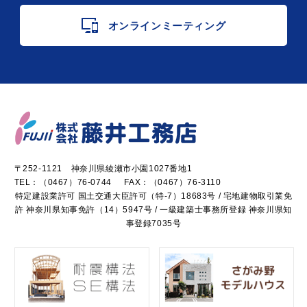
オンラインミーティング
〒252-1121 神奈川県綾瀬市小園1027番地1
TEL：
（0467）76-0744
FAX：（0467）76-3110
特定建設業許可 国土交通大臣許可（特-7）18683号 / 宅地建物取引業免
許 神奈川県知事免許（14）5947号 / 一級建築士事務所登録 神奈川県知
事登録7035号