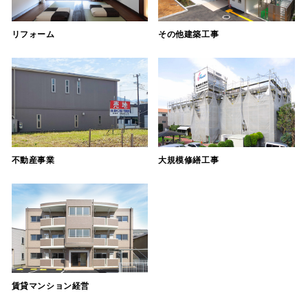
リフォーム
その他建築工事
不動産事業
大規模修繕工事
賃貸マンション経営