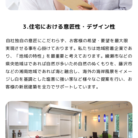
3.住宅における意匠性・デザイン性
自社独自の意匠にこだわらず、お客様の希望・要望を最大限
実現させる事を心掛けております。私たちは地域密着企業であ
り、「地域の特性」を最重要と考えております。綾瀬市などの
県央地域はであれば自然が多いため自然のぬくもりを、藤沢市
などの湘南地域であれば海と融合し、海外の海岸風景をイメー
ジし白を基調とした塩害に強い家など様々なご提案を行い、お
客様の新居建築を全力でサポートしています。