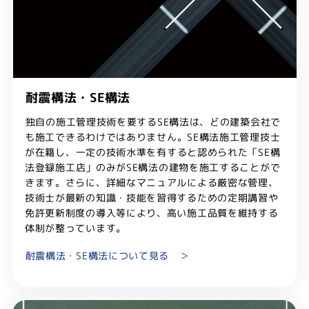
耐震構法・SE構法
独自の施工管理技術を要するSE構法は、どの建築会社で
も施工できるわけではありません。SE構法施工管理技士
が在籍し、一定の技術水準を有すると認められた「SE構
法登録施工店」のみがSE構法の建物を施工することがで
きます。さらに、詳細なマニュアルによる厳密な管理、
技術士が最新の知識・技能を習得するための定期講習や
免許更新制度の導入等により、高い施工品質を維持する
体制が整っています。
耐震構法・SE構法について見る ＞