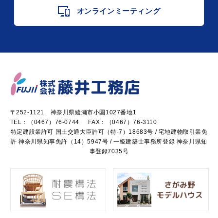
オンラインミーティング
〒252-1121 神奈川県綾瀬市小園1027番地1
TEL：
（0467）76-0744
FAX：（0467）76-3110
特定建設業許可 国土交通大臣許可（特-7）18683号 / 宅地建物取引業免
許 神奈川県知事免許（14）5947号 / 一級建築士事務所登録 神奈川県知
事登録7035号