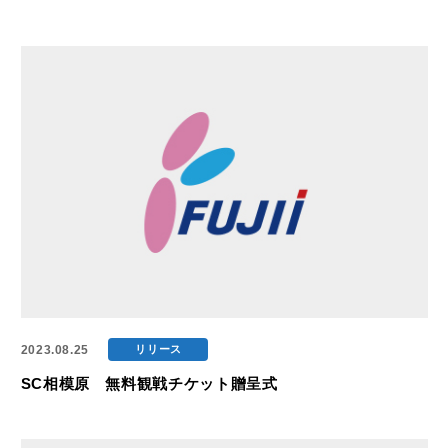
2023.08.25
リリース
SC相模原 無料観戦チケット贈呈式