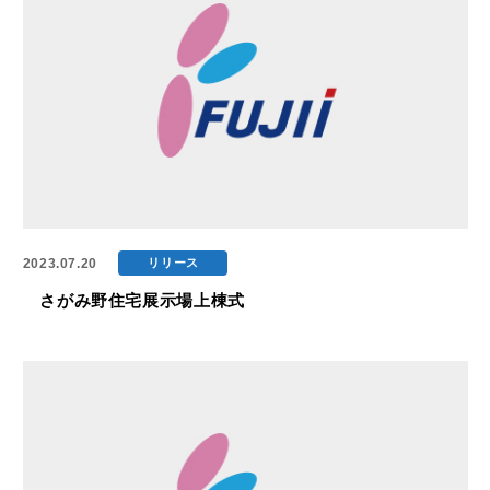
2023.07.20
リリース
さがみ野住宅展示場上棟式