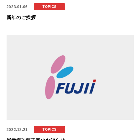
2023.01.06
TOPICS
新年のご挨拶
2022.12.21
TOPICS