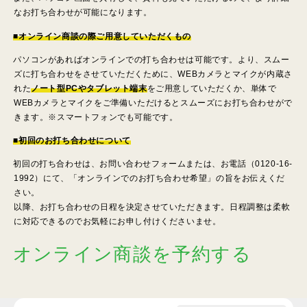
なお打ち合わせが可能になります。
■オンライン商談の際ご用意していただくもの
パソコンがあればオンラインでの打ち合わせは可能です。より、スムー
ズに打ち合わせをさせていただくために、WEBカメラとマイクが内蔵さ
れた
ノート型PCやタブレット端末
をご用意していただくか、単体で
WEBカメラとマイクをご準備いただけるとスムーズにお打ち合わせがで
きます。※スマートフォンでも可能です。
■初回のお打ち合わせについて
初回の打ち合わせは、お問い合わせフォームまたは、お電話（0120-16-
1992）にて、「オンラインでのお打ち合わせ希望」の旨をお伝えくだ
さい。
以降、お打ち合わせの日程を決定させていただきます。日程調整は柔軟
に対応できるのでお気軽にお申し付けくださいませ。
オンライン商談を予約する