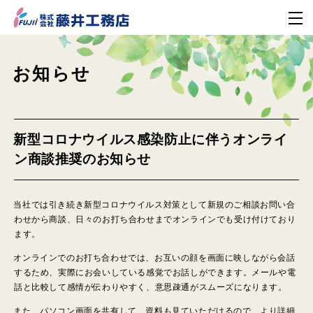
お知らせ
新型コロナウイルス感染防止に伴うオンライ
ン商談推奨のお知らせ
当社では引き続き新型コロナウイルス対策として新規のご相談お問い合
わせから商談、日々のお打ち合わせまでオンラインでも受け付けており
ます。
オンラインでのお打ち合わせでは、お互いの顔を画面に映しながら会話
するため、実際にお会いしている感覚でお話しができます。メールや電
話と比較して感情が伝わりやすく、意思疎通がスムーズになります。
また、パソコン画面を共有して、資料も見ていただけるので、より詳細